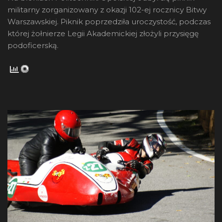
militarny zorganizowany z okazji 102-ej rocznicy Bitwy
Warszawskiej. Piknik poprzedziła uroczystość, podczas
której żołnierze Legii Akademickiej złożyli przysięgę
podoficerską.