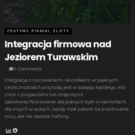
FESTYNY, PIKNIKI, ZLOTY
Integracja firmowa nad
Jeziorem Turawskim
0 Comments
Integracja z nocowaniem i kociołkiem w pięknych
okolicznościach przyrody, jest w zasięgu każdego, kto
chce z przyjaciółmi lub znajomymi
zabalować.Nocowanie dla jednych było w namiotach,
dla innych w autach, każdy miał patent na przetrwanie
nocy, ale nie zawsze trafiony.