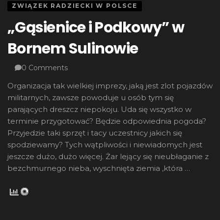
ZWIĄZEK RADZIECKI W POLSCE
„Gąsienice i Podkowy” w
Bornem Sulinowie
0 Comments
Organizacja tak wielkiej imprezy, jaką jest zlot pojazdów
militarnych, zawsze powoduje u osób tym się
parających dreszcz niepokoju. Uda się wszystko w
terminie przygotować? Będzie odpowiednia pogoda?
Przyjedzie taki sprzęt i tacy uczestnicy jakich się
spodziewamy? Tych wątpliwości i niewiadomych jest
jeszcze dużo, dużo więcej. Żar lejący się nieubłaganie z
bezchmurnego nieba, wyschnięta ziemia ,która …