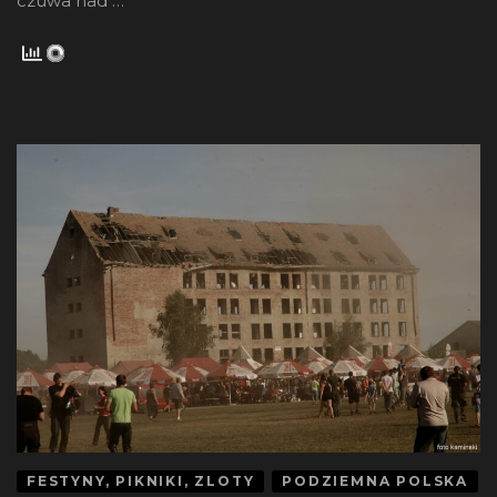
czuwa nad …
FESTYNY, PIKNIKI, ZLOTY
PODZIEMNA POLSKA