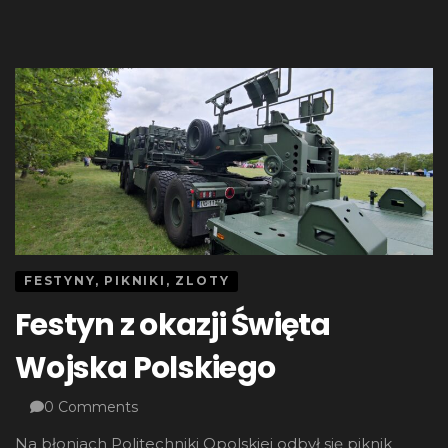
FESTYNY, PIKNIKI, ZLOTY
Festyn z okazji Święta
Wojska Polskiego
0 Comments
Na błoniach Politechniki Opolskiej odbył się piknik