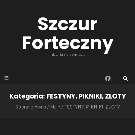
Szczur
Forteczny
historia na azymut….
Kategoria:
FESTYNY, PIKNIKI, ZLOTY
Strona główna
/
Main
/
FESTYNY, PIKNIKI, ZLOTY