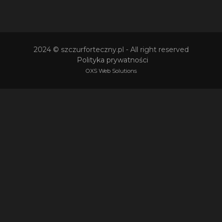
2024
© szczurforteczny.pl
- All right reserved
Polityka prywatności
OXS Web Solutions