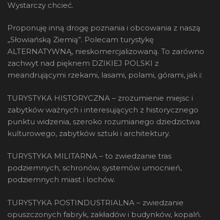
Wystarczy chcieć.
Proponuję inną drogę poznania i obcowania z naszą
„Słowiańską Ziemią”. Polecam turystykę
ALTERNATYWNĄ, nieskomercjalizowaną. To zarówno
zachwyt nad pięknem DZIKIEJ POLSKI z
meandrującymi rzekami, lasami, polami, górami, jak i:
TURYSTYKA HISTORYCZNA – zrozumienie miejsc i
zabytków ważnych i interesujących z historycznego
punktu widzenia, szeroko rozumianego dziedzictwa
kulturowego, zabytków sztuki i architektury.
TURYSTYKA MILITARNA – to zwiedzanie tras
podziemnych, schronów, systemów umocnień,
podziemnych miast i lochów.
TURYSTYKA POSTINDUSTRIALNA – zwiedzanie
opuszczonych fabryk, zakładów i budynków, kopalń.