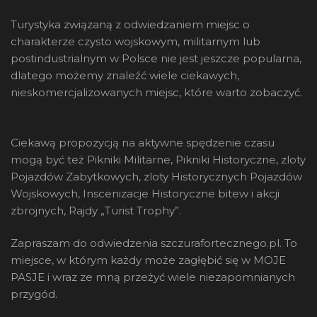
Turystyka związaną z odwiedzaniem miejsc o
charakterze czysto wojskowym, militarnym lub
postindustrialnym w Polsce nie jest jeszcze popularna,
dlatego możemy znaleźć wiele ciekawych,
nieskomercjalizowanych miejsc, które warto zobaczyć.
Ciekawą propozycją na aktywne spędzenie czasu
mogą być też Pikniki Militarne, Pikniki Historyczne, zloty
Pojazdów Zabytkowych, zloty Historycznych Pojazdów
Wojskowych, Inscenizacje Historyczne bitew i akcji
zbrojnych, Rajdy „Turist Trophy”.
Zapraszam do odwiedzenia szczurafortecznego.pl. To
miejsce, w którym każdy może zagłębić się w MOJE
PASJE i wraz ze mną przeżyć wiele niezapomnianych
przygód.