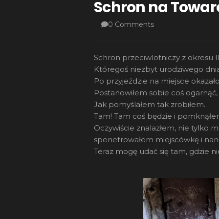
Schron na Towaro
0 Comments
Schron przeciwlotniczy z okresu I
Któregoś niezbyt urodziwego dnia
Po przyjeździe na miejsce okazał
Postanowiłem sobie coś ogarnąć, 
Jak pomyślałem tak zrobiłem.
Tam! Tam coś będzie i pomknąłem 
Oczywiście znalazłem, nie tylko mi
spenetrowałem miejscówkę i nanio
Teraz mogę udać się tam, gdzie 