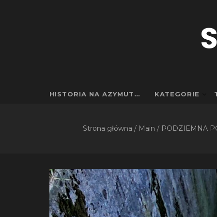
S
HISTORIA NA AZYMUT…
KATEGORIE
Strona główna
/
Main
/
PODZIEMNA P