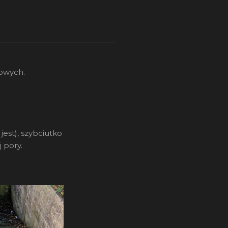
bowych.
jest), szybciutko
 pory.