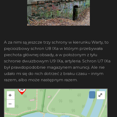
A za nimi są jeszcze trzy schrony w kierunku Warty, to
pięcioizbowy schron U8 IXa w którym przebywała
piechota głównej obsady, a w położonym z tyłu
schronie dwuizbowym U9 IXa, artyleria. Schron U7 IXa
był prawdopodobnie magazynem amunicji. Ale nie
udało mi się do nich dotrzeć z braku czasu – innym
razem, albo może następnym razem.
+
⤢
–