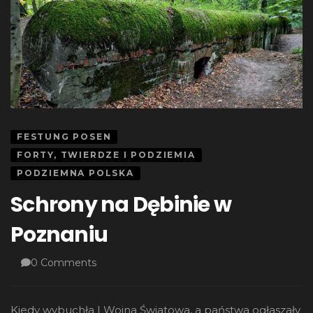
FESTUNG POSEN
FORTY, TWIERDZE I PODZIEMIA
PODZIEMNA POLSKA
Schrony na Dębinie w
Poznaniu
0 Comments
Kiedy wybuchła I Wojna Światowa, a państwa ogłaszały