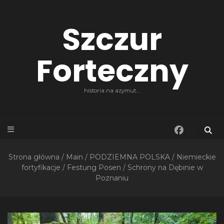
Szczur
Forteczny
historia na azymut….
Strona główna
/
Main
/
PODZIEMNA POLSKA
/
Niemieckie
fortyfikacje
/
Festung Posen
/
Schrony na Dębinie w
Poznaniu