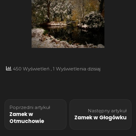
450 Wyświetleń
, 1 Wyświetlenia dzisiaj
Nawigacja
Poprzedni artykuł
wpisu
Następny artykuł
Zamek w
Zamek w Głogówku
Otmuchowie