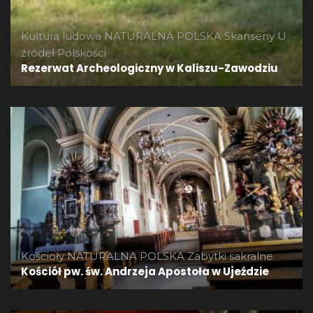
Kultura ludowa
NATURALNA POLSKA
Skanseny
U
źródeł Polskości
Rezerwat Archeologiczny w Kaliszu-Zawodziu
Kościoły
NATURALNA POLSKA
Zabytki sakralne
Kościół pw. św. Andrzeja Apostoła w Ujeździe