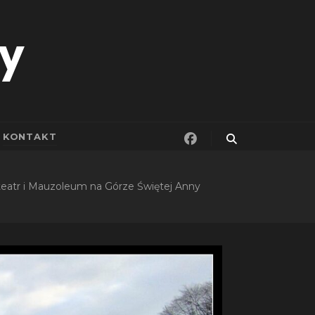
ny
KONTAKT
eatr i Mauzoleum na Górze Świętej Anny