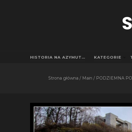
S
HISTORIA NA AZYMUT…
KATEGORIE
Strona główna
/
Main
/
PODZIEMNA P