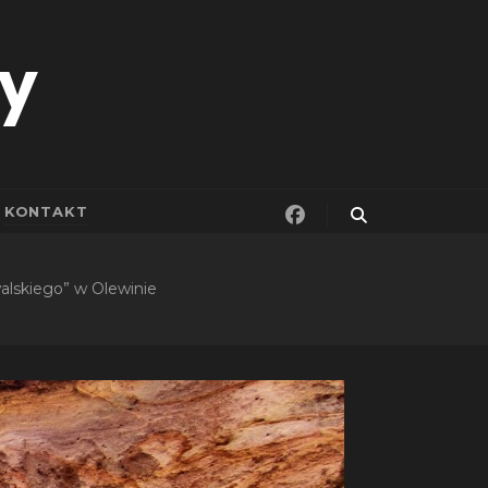
ny
KONTAKT
lskiego” w Olewinie