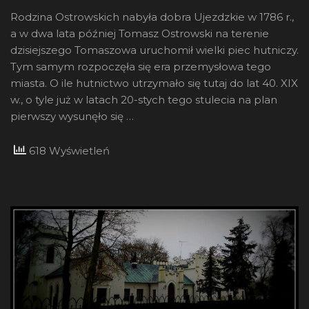
Rodzina Ostrowskich nabyła dobra Ujezdzkie w 1786 r.,
a w dwa lata później Tomasz Ostrowski na terenie
dzisiejszego Tomaszowa uruchomił wielki piec hutniczy.
Tym samym rozpoczęła się era przemysłowa tego
miasta. O ile hutnictwo utrzymało się tutaj do lat 40. XIX
w., o tyle już w latach 20-stych tego stulecia na plan
pierwszy wysunęło się …
618 Wyświetleń