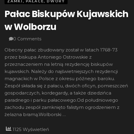
ZAMKI, PAŁACE, DWORY
Pałac Biskupów Kujawskich
w Wolborzu
0 Comments
Obecny pałac zbudowany został w latach 1768-73
przez biskupa Antoniego Ostrowskie z
przeznaczeniem na letnią rezydencję biskupów
kujawskich. Należy do najświetniejszych rezydencji
magnackich w Polsce z okresu późnego baroku.
Zespół składa się z pałacu, dwóch oficyn, pomieszczeń
gospodarczych, kordegardy, a także dziedzińca
paradnego i parku pałacowego.Od południowego
zachodu zespół zamknięto falistym ogrodzeniem z
żelazna bramą.Wolborski …
1125 Wyświetleń