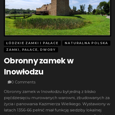
ŁÓDZKIE ZAMKI I PAŁACE
NATURALNA POLSKA
ZAMKI, PAŁACE, DWORY
Obronny zamek w
Inowłodzu
0 Comments
Obronny zamek w Inowłodzu był jedną z blisko
pięćdziesięciu murowanych warowni, zbudowanych za
życia i panowania Kazimierza Wielkiego. Wystawiony w
latach 1356-66 pełnić miał funkcję siedziby lokalnej