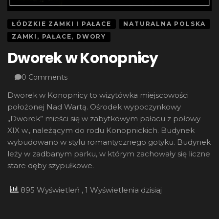
ŁÓDZKIE ZAMKI I PAŁACE
NATURALNA POLSKA
ZAMKI, PAŁACE, DWORY
Dworek w Konopnicy
0 Comments
Dworek w Konopnicy to wizytówka miejscowości
położonej Nad Wartą. Ośrodek wypoczynkowy
„Dworek” mieści się w zabytkowym pałacu z połowy
XIX w., należącym do rodu Konopnickich. Budynek
wybudowano w stylu romantycznego gotyku. Budynek
leży w zadbanym parku, w którym zachowały się liczne
stare dęby szypułkowe.
895 Wyświetleń
, 1 Wyświetlenia dzisiaj