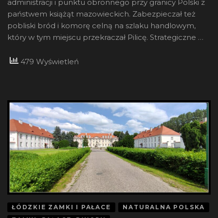
administracji i punktu obronnego przy granicy Polski z
państwem książąt mazowieckich. Zabezpieczał też
pobliski bród i komorę celną na szlaku handlowym,
który w tym miejscu przekraczał Pilicę. Strategiczne …
479 Wyświetleń
ŁÓDZKIE ZAMKI I PAŁACE
NATURALNA POLSKA