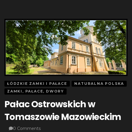
ŁÓDZKIE ZAMKI I PAŁACE
NATURALNA POLSKA
ZAMKI, PAŁACE, DWORY
Pałac Ostrowskich w
Tomaszowie Mazowieckim
0 Comments