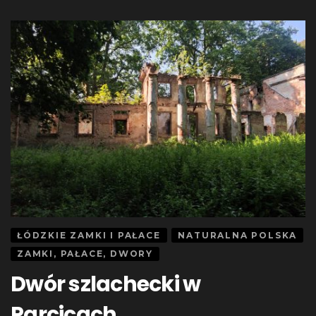
ŁÓDZKIE ZAMKI I PAŁACE
NATURALNA POLSKA
ZAMKI, PAŁACE, DWORY
Dwór szlachecki w
Parcicach