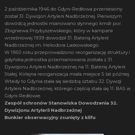
2 października 1946 do Gdyni-Redłowa przeniesiony
został 31. Dywizjon Artylerii Nadbrzeżnej. Pierwszym
dowódcą jednostki mianowano słynnego kmdr por.
Zbigniewa Przybyszewskiego, który w kampanii
wrześniowej 1939 dowodził 31. Baterią Artylerii
Nadbrzeżnej im. Heliodora Laskowskiego.
W 1950 roku przeprowadzono reorganizację struktury i
gdyńska jednostka przemianowana została z 31.
Dywizjonu Artylerii Nadbrzeżnej na 11. Baterię Artylerii
Stałej. Kolejna reorganizacja miała miejsce 5 lat później.
Wtedy to Gdynia stała się siedzibą sztabu 32. Dywizji
Artylerii Nadbrzeżnej, którego częścią stała się 11. BAS w
Gdyni-Redłowie.
Zespół schronów Stanowiska Dowodzenia 32.
Dywizjonu Artylerii Nadbrzeżnej
Bunkier obserwacyjny zsunięty z klifu