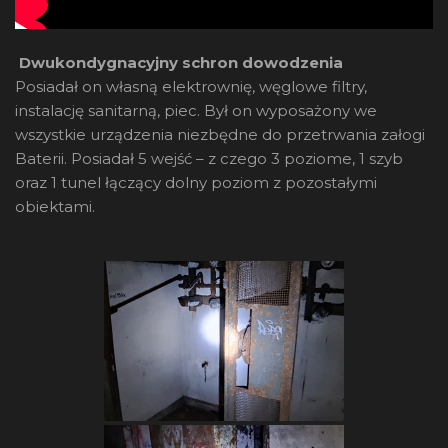
Dwukondygnacyjny schron dowodzenia
Posiadał on własną elektrownię, węglowe filtry,
instalację sanitarną, piec. Był on wyposażony we
wszystkie urządzenia niezbędne do przetrwania załogi
Baterii. Posiadał 5 wejść – z czego 3 poziome, 1 szyb
oraz 1 tunel łączący dolny poziom z pozostałymi
obiektami.