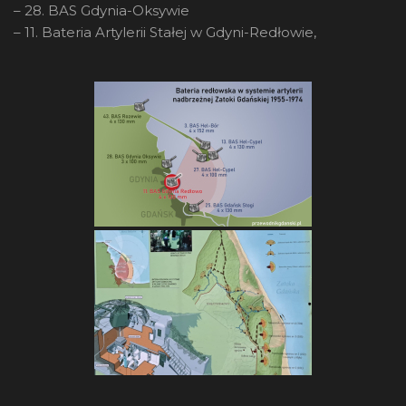
– 28. BAS Gdynia-Oksywie
– 11. Bateria Artylerii Stałej w Gdyni-Redłowie,