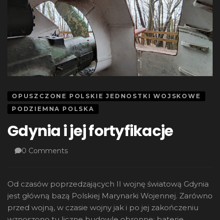
OPUSZCZONE POLSKIE JEDNOSTKI WOJSKOWE
PODZIEMNA POLSKA
Gdynia i jej fortyfikacje
0 Comments
Od czasów poprzedzających II wojnę światową Gdynia
jest główną bazą Polskiej Marynarki Wojennej. Zarówno
przed wojną, w czasie wojny jak i po jej zakończeniu
wznoszono tu liczne budowle obronne: baterie