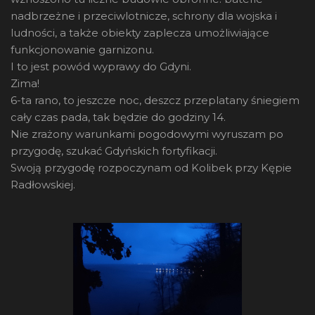
nadbrzeżne i przeciwlotnicze, schrony dla wojska i
ludności, a także obiekty zaplecza umożliwiające
funkcjonowanie garnizonu.
I to jest powód wyprawy do Gdyni.
Zima!
6-ta rano, to jeszcze noc, deszcz przeplatany śniegiem
cały czas pada, tak będzie do godziny 14.
Nie zrażony warunkami pogodowymi wyruszam po
przygodę, szukać Gdyńskich fortyfikacji.
Swoją przygodę rozpoczynam od Kolibek przy Kępie
Radłowskiej.