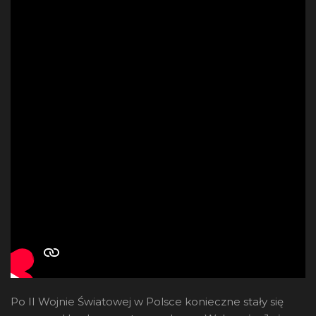
Po II Wojnie Światowej w Polsce konieczne stały się