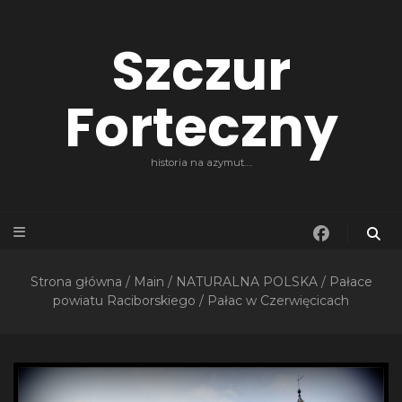
Szczur
Forteczny
historia na azymut….
Strona główna
/
Main
/
NATURALNA POLSKA
/
Pałace
powiatu Raciborskiego
/
Pałac w Czerwięcicach