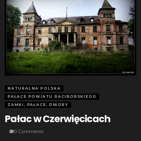
NATURALNA POLSKA
PAŁACE POWIATU RACIBORSKIEGO
ZAMKI, PAŁACE, DWORY
Pałac w Czerwięcicach
0 Comments