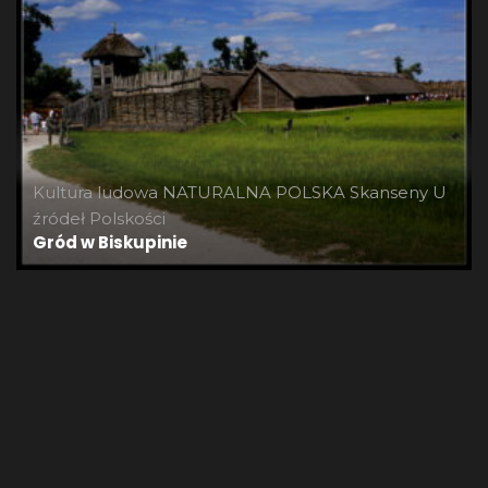
Kultura ludowa
NATURALNA POLSKA
Skanseny
U
źródeł Polskości
Gród w Biskupinie