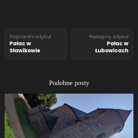
Nawigacja
Poprzedni artykuł
Następny artykuł
wpisu
Pałac w
Pałac w
Sławikowie
Łubowicach
Podobne posty