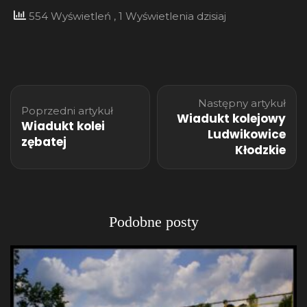
554 Wyświetleń
, 1 Wyświetlenia dzisiaj
Nawigacja
Następny artykuł
wpisu
Poprzedni artykuł
Wiadukt kolejowy
Wiadukt kolei
Ludwikowice
zębatej
Kłodzkie
Podobne posty