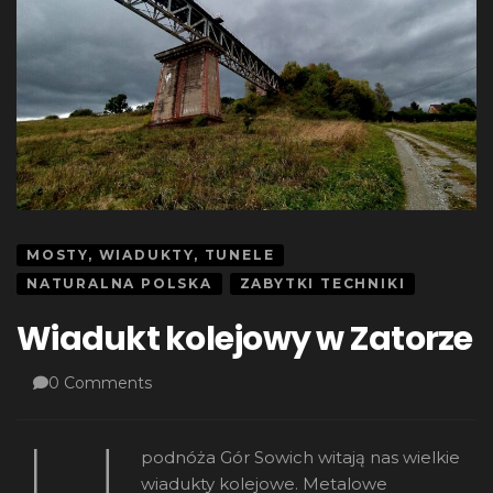
MOSTY, WIADUKTY, TUNELE
NATURALNA POLSKA
ZABYTKI TECHNIKI
Wiadukt kolejowy w Zatorze
0 Comments
podnóża Gór Sowich witają nas wielkie
wiadukty kolejowe. Metalowe