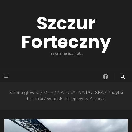
Szczur
Forteczny
historia na azymut….
Strona główna
/
Main
/
NATURALNA POLSKA
/
Zabytki
techniki
/
Wiadukt kolejowy w Zatorze