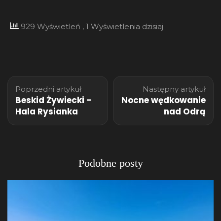
929 Wyświetleń
, 1 Wyświetlenia dzisiaj
Nawigacja
Poprzedni artykuł
Następny artykuł
wpisu
Beskid Żywiecki –
Nocne wędkowanie
Hala Rysianka
nad Odrą
Podobne posty