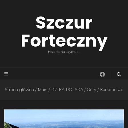
Szczur
Forteczny
historia na azymut….
Strona główna
/
Main
/
DZIKA POLSKA
/
Góry
/
Karkonosze