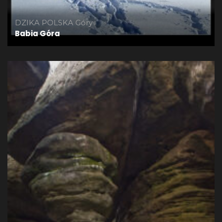
DZIKA POLSKA
Góry
Babia Góra