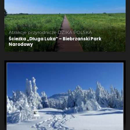
Atrakcje przyrodnicze
DZIKA POLSKA
Ścieżka „Długa Luka” – Biebrzański Park
Narodowy