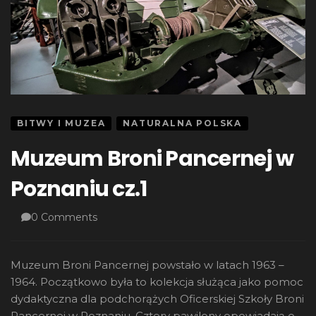
BITWY I MUZEA
NATURALNA POLSKA
Muzeum Broni Pancernej w
Poznaniu cz.1
0 Comments
Muzeum Broni Pancernej powstało w latach 1963 –
1964. Początkowo była to kolekcja służąca jako pomoc
dydaktyczna dla podchorążych Oficerskiej Szkoły Broni
Pancernej w Poznaniu. Cztery pawilony opowiadają o