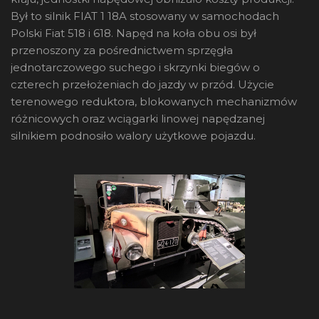
Był to silnik FIAT 1 18A stosowany w samochodach
Polski Fiat 518 i 618. Napęd na koła obu osi był
przenoszony za pośrednictwem sprzęgła
jednotarczowego suchego i skrzynki biegów o
czterech przełożeniach do jazdy w przód. Użycie
terenowego reduktora, blokowanych mechanizmów
różnicowych oraz wciągarki linowej napędzanej
silnikiem podnosiło walory użytkowe pojazdu.