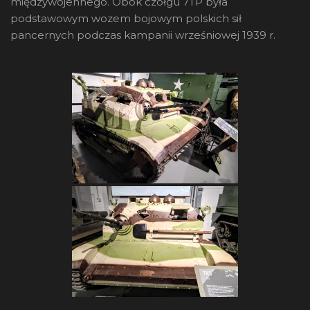
międzywojennego. Obok czołgu 7TP była
podstawowym wozem bojowym polskich sił
pancernych podczas kampanii wrześniowej 1939 r.