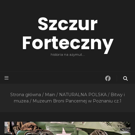
Szczur
Forteczny
historia na azymut….
Strona główna
/
Main
/
NATURALNA POLSKA
/
Bitwy i
muzea
/
Muzeum Broni Pancernej w Poznaniu cz.1