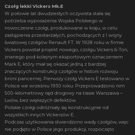
Czołg lekki Vickers Mk.E
W połowie lat dwudziestych oczywista stała się
potrzeba wyposażenia Wojska Polskiego w
nowoczesne czołgi, produkowane w kraju, w celu
zastąpienia przestarzałych, pochodzących z I wojny
światowej czołgów Renault FT. W 1928 roku w firmie
Vickers powstał projekt nowego, czołgu Vickers 6-Ton,
znanego pod kolejnym eksportowym oznaczeniem
Mark E, który miał się okazać jedną z bardziej
znaczących konstrukcji czołgów w historii rozwoju
broni pancernej. Pierwszy czołg Vickers E testowano w
Polsce we wrześniu 1930 roku. Przeprowadzono nim
500-kilometrowy rajd drogowy na trasie Warszawa –
Lwów, bez większych defektów.
Polskie czołgi odróżniały się konstrukcyjnie od
wszystkich innych Vickersów E.
Podczas użytkowania stwierdzono wady czołgów, więc
nie podjęto w Polsce jego produkcji, rozpoczęto