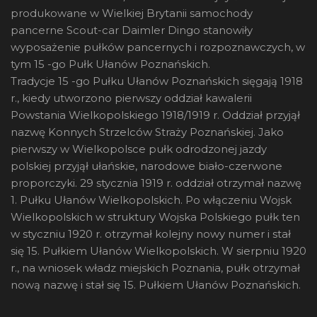
produkowane w Wielkiej Brytanii samochody
pancerne Scout-car Daimler Dingo stanowiły
wyposażenie pułków pancernych i rozpoznawczych, w
tym 15 -go Pułk Ułanów Poznańskich.
Tradycje 15 -go Pułku Ułanów Poznańskich sięgają 1918
r., kiedy utworzono pierwszy oddział kawalerii
Powstania Wielkopolskiego 1918/1919 r. Oddział przyjął
nazwę Konnych Strzelców Straży Poznańskiej. Jako
pierwszy w Wielkopolsce pułk odrodzonej jazdy
polskiej przyjął ułańskie, narodowe biało-czerwone
proporczyki. 29 stycznia 1919 r. oddział otrzymał nazwę
1. Pułku Ułanów Wielkopolskich. Po włączeniu Wojsk
Wielkopolskich w struktury Wojska Polskiego pułk ten
w styczniu 1920 r. otrzymał kolejny nowy numer i stał
się 15. Pułkiem Ułanów Wielkopolskich. W sierpniu 1920
r., na wniosek władz miejskich Poznania, pułk otrzymał
nową nazwę i stał się 15. Pułkiem Ułanów Poznańskich.