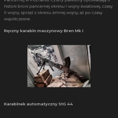
historii broni pancernej okresu I wojny światowej, czasy
II wojny, sprzęt z okresu zimnej wojny, aż po czasy
współczesne.
Ręczny karabin maszynowy Bren Mk I
Karabinek automatyczny StG 44