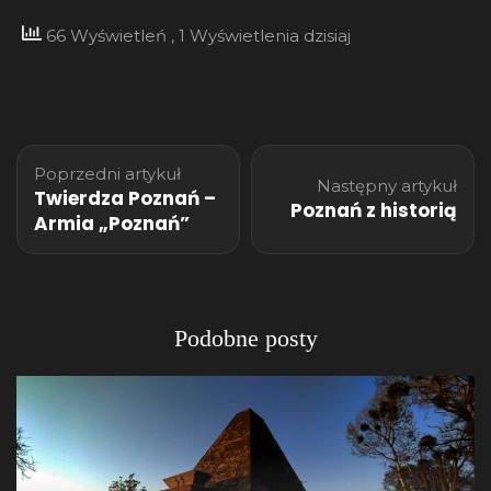
66 Wyświetleń
, 1 Wyświetlenia dzisiaj
Nawigacja
Poprzedni artykuł
wpisu
Następny artykuł
Twierdza Poznań –
Poznań z historią
Armia „Poznań”
Podobne posty