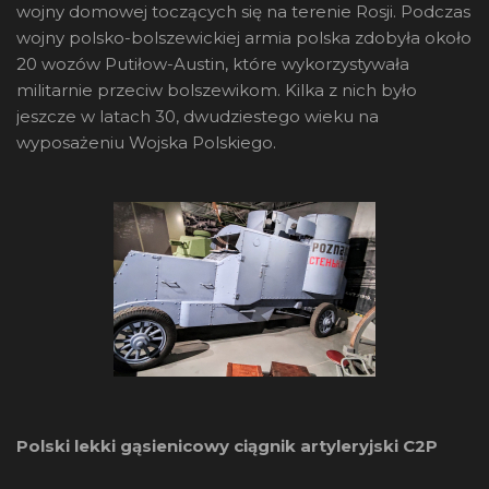
wojny domowej toczących się na terenie Rosji. Podczas
wojny polsko-bolszewickiej armia polska zdobyła około
20 wozów Putiłow-Austin, które wykorzystywała
militarnie przeciw bolszewikom. Kilka z nich było
jeszcze w latach 30, dwudziestego wieku na
wyposażeniu Wojska Polskiego.
Polski lekki gąsienicowy ciągnik artyleryjski C2P