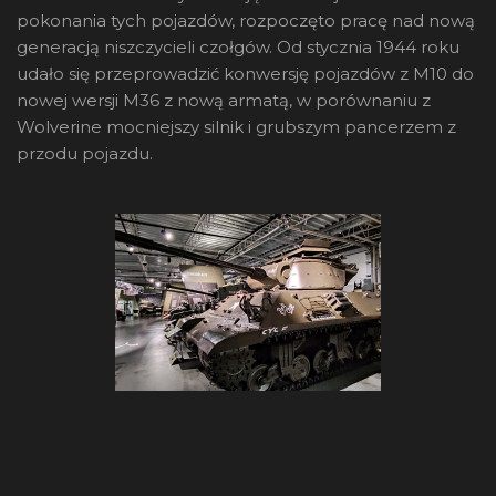
pokonania tych pojazdów, rozpoczęto pracę nad nową
generacją niszczycieli czołgów. Od stycznia 1944 roku
udało się przeprowadzić konwersję pojazdów z M10 do
nowej wersji M36 z nową armatą, w porównaniu z
Wolverine mocniejszy silnik i grubszym pancerzem z
przodu pojazdu.