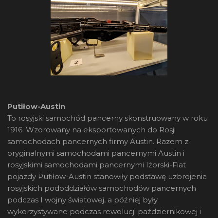
Putiłow-Austin
To rosyjski samochód pancerny skonstruowany w roku
1916. Wzorowany na eksportowanych do Rosji
samochodach pancernych firmy Austin. Razem z
oryginalnymi samochodami pancernymi Austin i
rosyjskimi samochodami pancernymi Iżorski-Fiat
pojazdy Putiłow-Austin stanowiły podstawę uzbrojenia
rosyjskich pododdziałów samochodów pancernych
podczas I wojny światowej, a później były
wykorzystywane podczas rewolucji październikowej i