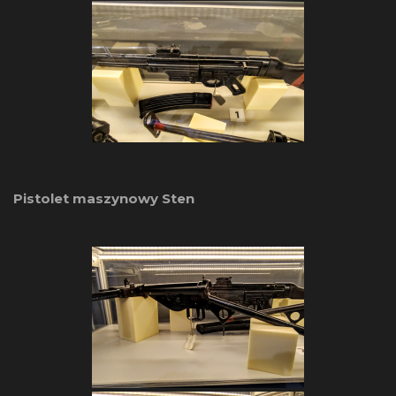
Pistolet maszynowy Sten