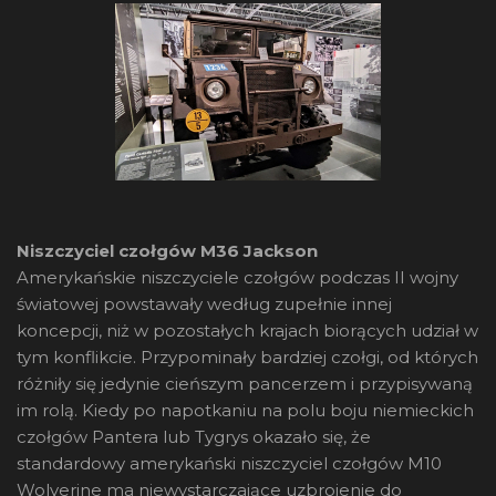
Niszczyciel czołgów M36 Jackson
Amerykańskie niszczyciele czołgów podczas II wojny
światowej powstawały według zupełnie innej
koncepcji, niż w pozostałych krajach biorących udział w
tym konflikcie. Przypominały bardziej czołgi, od których
różniły się jedynie cieńszym pancerzem i przypisywaną
im rolą. Kiedy po napotkaniu na polu boju niemieckich
czołgów Pantera lub Tygrys okazało się, że
standardowy amerykański niszczyciel czołgów M10
Wolverine ma niewystarczające uzbrojenie do